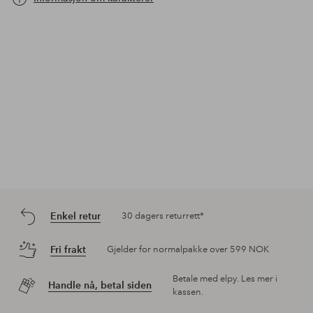
Enkel retur
30 dagers returrett*
Fri frakt
Gjelder for normalpakke over 599 NOK
Betale med elpy. Les mer i
Handle nå, betal siden
kassen.