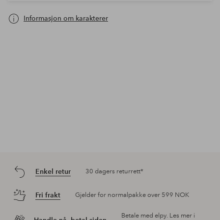
Informasjon om karakterer
Enkel retur
30 dagers returrett*
Fri frakt
Gjelder for normalpakke over 599 NOK
Betale med elpy. Les mer i