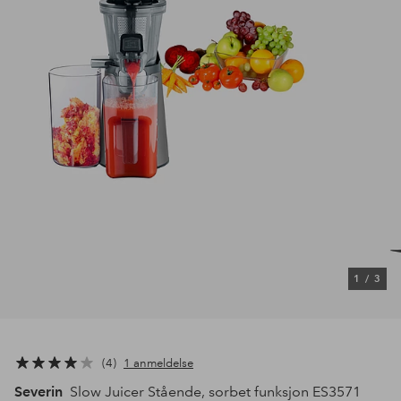
1
/
3
4
1 anmeldelse
Severin
Slow Juicer Stående, sorbet funksjon ES3571