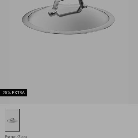
25% EXTRA
Farge: Glass