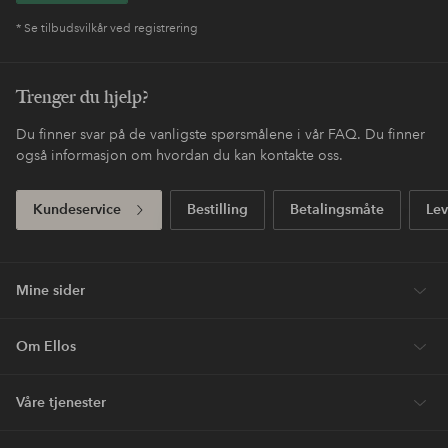
* Se tilbudsvilkår ved registrering
Trenger du hjelp?
Du finner svar på de vanligste spørsmålene i vår FAQ. Du finner
også informasjon om hvordan du kan kontakte oss.
Kundeservice
Bestilling
Betalingsmåte
Lev
Mine sider
Om Ellos
Våre tjenester