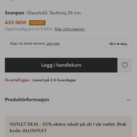
Scanpan
Glasslokk Techniq 26 cm
433 NOK
OUTLET
Opprinnelig pris
619 NOK
Mer informasjon
Kjøp nå, betal senere.
Les mer
Legg i handlekurv
Legg
til
Få antall igjen:
Levert på 2-6 hverdager
favoritte
Produktinformasjon
OUTLET DEAL - 25% ekstra rabatt på alt i vår outlet. Bruk
kode: ALLOUTLET