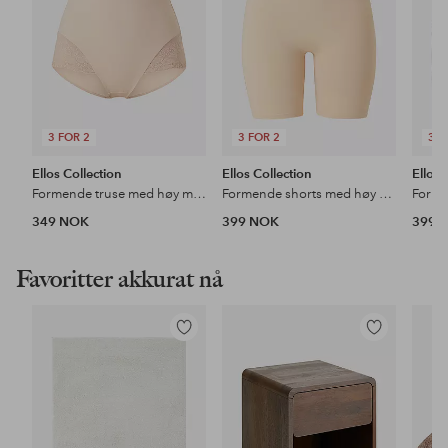
3 FOR 2
3 FOR 2
3 F
Ellos Collection
Ellos Collection
Ellos 
Formende truse med høy midje - medium støtte
Formende shorts med høy midje - medium support
349 NOK
399 NOK
399 
Favoritter akkurat nå
Legg
Legg
til
til
favoritter
favoritter