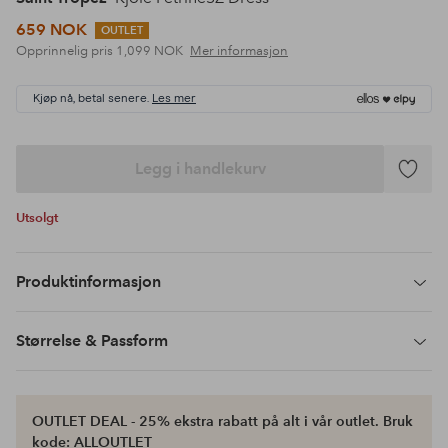
659 NOK
OUTLET
Opprinnelig pris
1,099 NOK
Mer informasjon
Kjøp nå, betal senere.
Les mer
Legg i handlekurv
Legg
til
Utsolgt
favoritte
Produktinformasjon
Størrelse & Passform
OUTLET DEAL - 25% ekstra rabatt på alt i vår outlet. Bruk
kode: ALLOUTLET