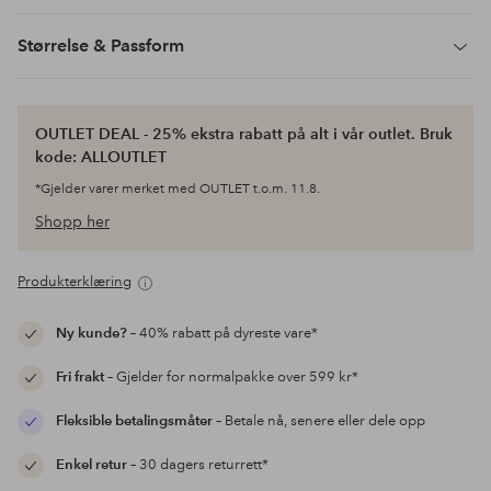
Størrelse & Passform
OUTLET DEAL - 25% ekstra rabatt på alt i vår outlet. Bruk
kode: ALLOUTLET
*Gjelder varer merket med OUTLET t.o.m. 11.8.
Shopp her
Produkterklæring
Ny kunde?
– 40% rabatt på dyreste vare*
Fri frakt
– Gjelder for normalpakke over 599 kr*
Fleksible betalingsmåter
– Betale nå, senere eller dele opp
Enkel retur
– 30 dagers returrett*