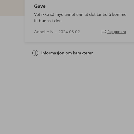
Gave
Vet ikke så mye annet enn at det tar tid å komme
til bunns i den
Annelie N —
2024-03-02
Rapportere
Informasjon om karakterer