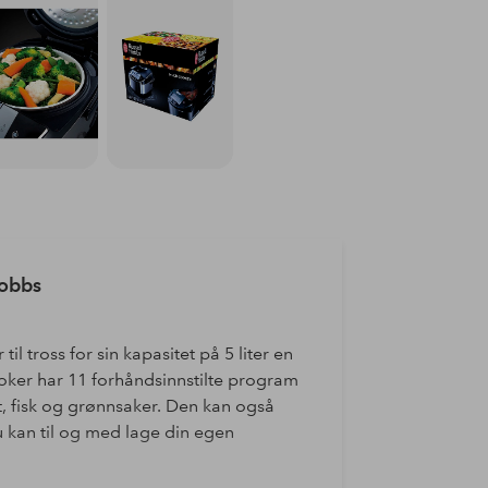
Hobbs
 tross for sin kapasitet på 5 liter en
er har 11 forhåndsinnstilte program
t, fisk og grønnsaker. Den kan også
 kan til og med lage din egen