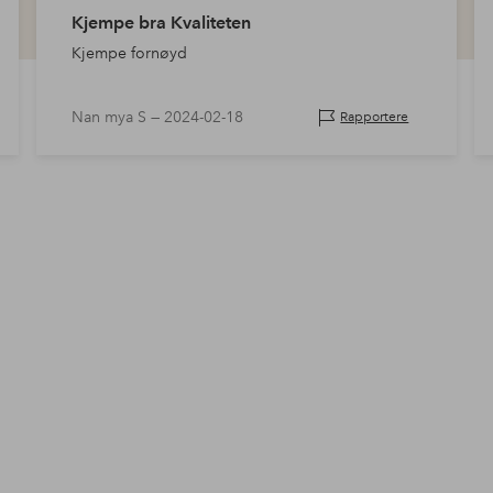
Kjempe bra Kvaliteten
Kjempe fornøyd
Nan mya S —
2024-02-18
Rapportere