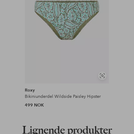
Vis
lignende
Roxy
Bikiniunderdel Wildside Paisley Hipster
499 NOK
Lignende produkter