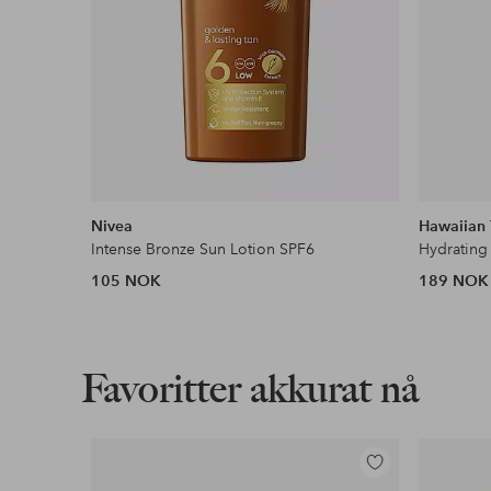
Nivea
Hawaiian 
Intense Bronze Sun Lotion SPF6
105 NOK
189 NOK
Favoritter akkurat nå
Legg