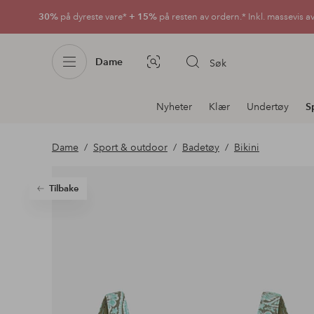
30%
på dyreste vare*
+ 15%
på resten av ordern.* Inkl. massevis a
Dame
Søk
Bildesøk
Avdelingsnavigering
Nyheter
Klær
Undertøy
S
Dame
Sport & outdoor
Badetøy
Bikini
Tilbake