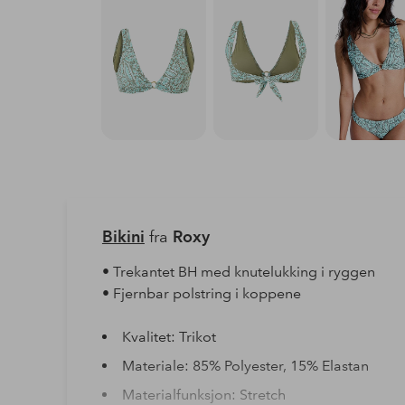
Bikini
fra
Roxy
• Trekantet BH med knutelukking i ryggen
• Fjernbar polstring i koppene
Kvalitet: Trikot
Materiale: 85% Polyester, 15% Elastan
Materialfunksjon: Stretch