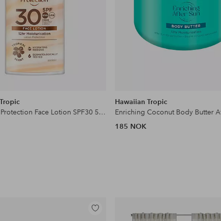
Tropic
Hawaiian Tropic
Hydrating Protection Face Lotion SPF30 50ml
185 NOK
Legg