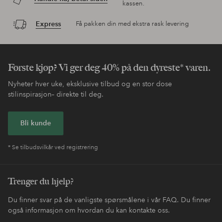
kassen.
Express
Få pakken din med ekstra rask levering
Første kjøp? Vi ger deg 40% på den dyreste* varen.
Nyheter hver uke, eksklusive tilbud og en stor dose
stilinspirasjon– direkte til deg.
Bli kunde
* Se tilbudsvilkår ved registrering
Trenger du hjelp?
Du finner svar på de vanligste spørsmålene i vår FAQ. Du finner
også informasjon om hvordan du kan kontakte oss.