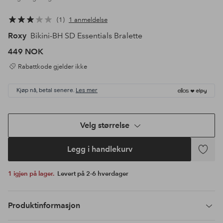
1
1 anmeldelse
Roxy
Bikini-BH SD Essentials Bralette
449 NOK
Rabattkode gjelder ikke
Kjøp nå, betal senere.
Les mer
Velg størrelse
Legg i handlekurv
Legg
til
1 igjen på lager.
Levert på 2-6 hverdager
favoritte
Produktinformasjon