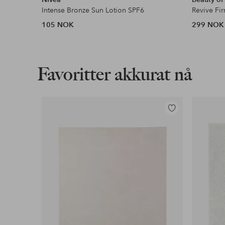
Intense Bronze Sun Lotion SPF6
Revive Fi
105 NOK
299 NOK
Favoritter akkurat nå
Legg
til
favoritter