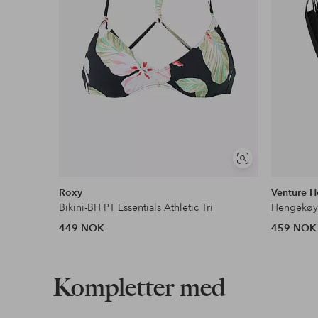
Vis
lignende
Roxy
Venture 
Bikini-BH PT Essentials Athletic Tri
Hengekøy
449 NOK
459 NOK
Kompletter med