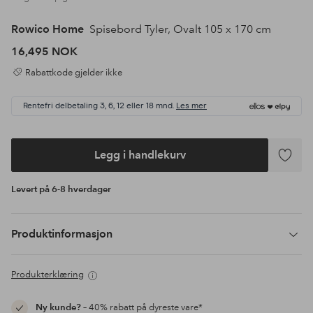
Rowico Home
Spisebord Tyler, Ovalt 105 x 170 cm
16,495 NOK
Rabattkode gjelder ikke
Rentefri delbetaling 3, 6, 12 eller 18 mnd.
Les mer
Legg i handlekurv
Legg
til
Levert på 6-8 hverdager
favoritte
Produktinformasjon
Produkterklæring
Ny kunde?
– 40% rabatt på dyreste vare*