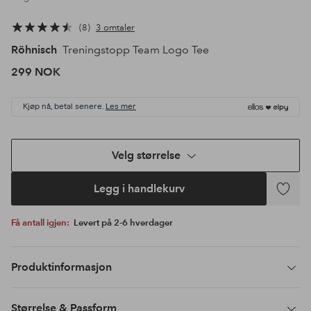
8
3 omtaler
Röhnisch
Treningstopp Team Logo Tee
299 NOK
Kjøp nå, betal senere.
Les mer
Velg størrelse
Legg i handlekurv
Legg
til
Få antall igjen:
Levert på 2-6 hverdager
favoritte
Produktinformasjon
Størrelse & Passform