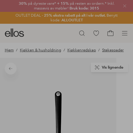
30%
på dyreste vare*
+ 15%
på resten av ordern.* Inkl.
Lukk
massevis av møbler!
Bruk kode: 3015
OUTLET DEAL -
25% ekstra rabatt på alt i vår outlet.
Benytt
kode:
ALLOUTLET
Ellos
Gå
Søk
logo
til
Gå
–
favorittmerkede
til
Hjem
Kjøkken & husholdning
Kjøkkenredskap
Stekespader
gå
produkter
handlekurv
til
forsiden
Vis lignende
Tilbake