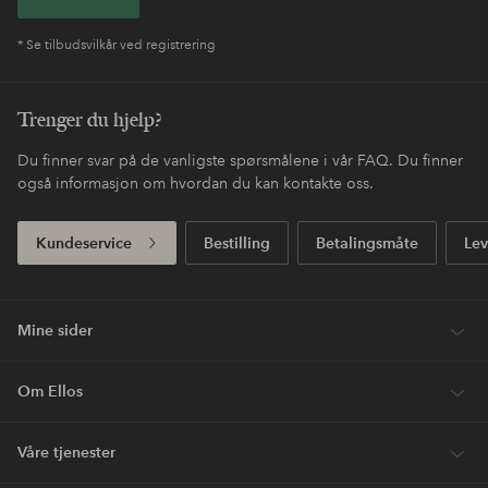
* Se tilbudsvilkår ved registrering
Trenger du hjelp?
Du finner svar på de vanligste spørsmålene i vår FAQ. Du finner
også informasjon om hvordan du kan kontakte oss.
Kundeservice
Bestilling
Betalingsmåte
Lev
Mine sider
Om Ellos
Våre tjenester