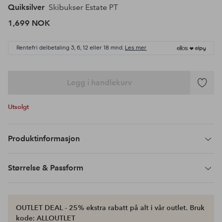
Quiksilver
Skibukser Estate PT
1,699 NOK
Rentefri delbetaling 3, 6, 12 eller 18 mnd.
Les mer
Legg i handlekurv
Legg
til
Utsolgt
favoritte
Produktinformasjon
Størrelse & Passform
OUTLET DEAL - 25% ekstra rabatt på alt i vår outlet. Bruk
kode: ALLOUTLET