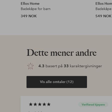
Ellos Home
Ellos Ho
Badekåpe for barn
Badekåpe 
349 NOK
549 NOK
Dette mener andre
4.3
basert på
33
karaktergivninger
Vis alle omtaler (12)
Verifierad kjøpere