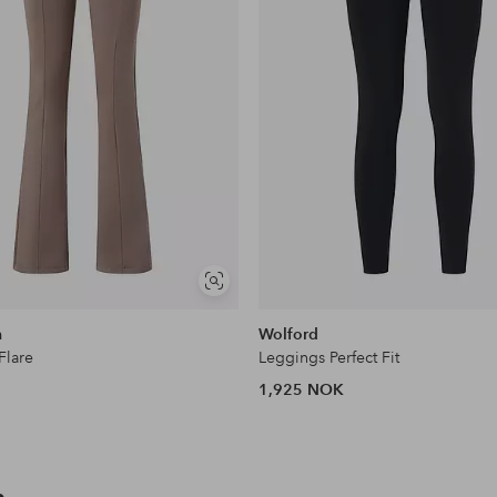
Vis
lignende
n
Wolford
Flare
Leggings Perfect Fit
1,925 NOK