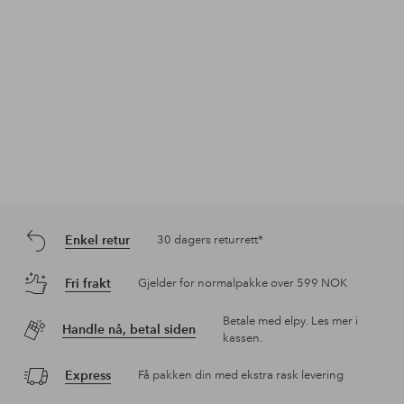
Enkel retur
30 dagers returrett*
Fri frakt
Gjelder for normalpakke over 599 NOK
Betale med elpy. Les mer i
Handle nå, betal siden
kassen.
Express
Få pakken din med ekstra rask levering