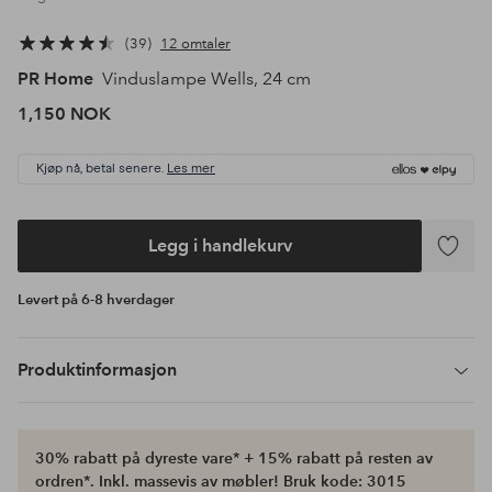
39
12 omtaler
PR Home
Vinduslampe Wells, 24 cm
1,150 NOK
Kjøp nå, betal senere.
Les mer
Legg i handlekurv
Legg
til
Levert på 6-8 hverdager
favoritte
Produktinformasjon
30% rabatt på dyreste vare* + 15% rabatt på resten av
ordren*. Inkl. massevis av møbler! Bruk kode: 3015