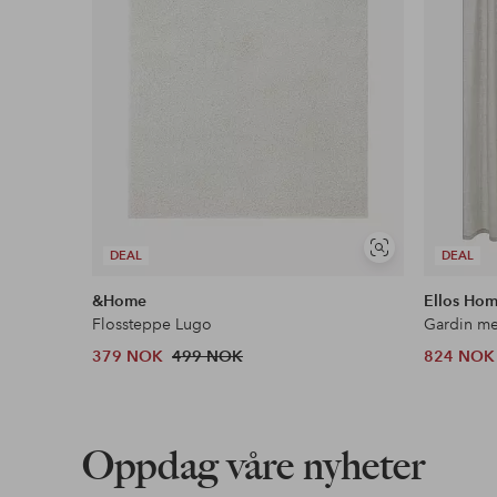
Vis
DEAL
DEAL
lignende
&Home
Ellos Ho
Flossteppe Lugo
379 NOK
499 NOK
824 NOK
Oppdag våre nyheter