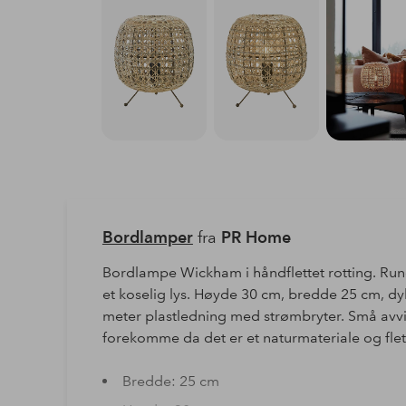
Bordlamper
fra
PR Home
Bordlampe Wickham i håndflettet rotting. Rund
et koselig lys. Høyde 30 cm, bredde 25 cm, dy
meter plastledning med strømbryter. Små avvi
forekomme da det er et naturmateriale og flet
Bredde: 25 cm