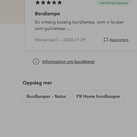
Verifierad kjøpere
Bordlampe
En virkelig koselig bordlampe, som vi bruker
som gulvlampe ....
Mona-lisa Ö —
2024-11-29
Rapportere
Informasjon om karakterer
Oppdag mer
Bordlamper – Natur
PR Home bordlamper