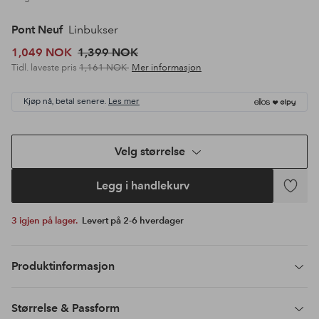
Pont Neuf
Linbukser
1,049 NOK
1,399 NOK
Tidl. laveste pris
1,161 NOK
Mer informasjon
Kjøp nå, betal senere.
Les mer
Velg størrelse
Legg i handlekurv
Legg
til
3 igjen på lager.
Levert på 2-6 hverdager
favoritte
Produktinformasjon
Størrelse & Passform