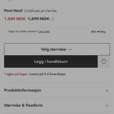
Pont Neuf
Linbluse pnJanita
1,049 NOK
1,399 NOK
Kjøp nå, betal senere.
Les mer
Velg størrelse
Legg i handlekurv
Legg
til
1 igjen på lager.
Levert på 2-6 hverdager
favoritte
Produktinformasjon
Størrelse & Passform