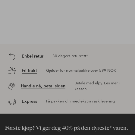
Enkel retur
30 dagers returrett*
Fri frakt
Gjelder for normalpakke over 599 NOK
Betale med elpy. Les mer i
Handle nå, betal siden
kassen.
Express
Få pakken din med ekstra rask levering
Første kjøp? Vi ger deg 40% på den dyreste* varen.