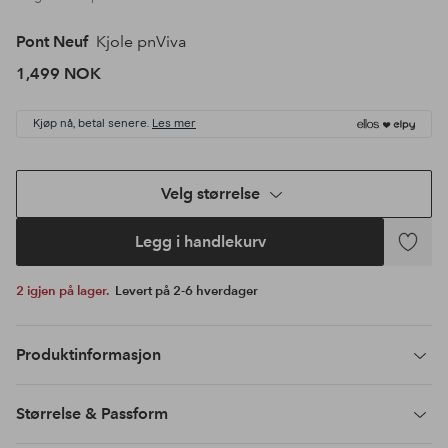
Pont Neuf
Kjole pnViva
1,499 NOK
Kjøp nå, betal senere.
Les mer
Velg størrelse
Legg i handlekurv
Legg
til
2 igjen på lager.
Levert på 2-6 hverdager
favoritte
Produktinformasjon
Størrelse & Passform