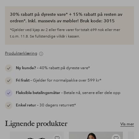
30% rabatt på dyreste vare* + 15% rabatt på resten av
ordren*. Inkl. massevis av møbler! Bruk kode: 3015
*Gjelder ved kjøp av 2 eller flere varer for totalt 699 nok eller mer
t.o.m. 11.8. Se fullstendige vilkår i kassen.
Produkterklæring
Ny kunde?
– 40% rabatt på dyreste vare*
Fri frakt
– Gjelder for normalpakke over 599 kr*
Fleksible betalingsmåter
– Betale nå, senere eller dele opp
Enkel retur
– 30 dagers returrett*
Lignende produkter
Vis mer