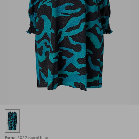
Farge: 5052 petrol blue