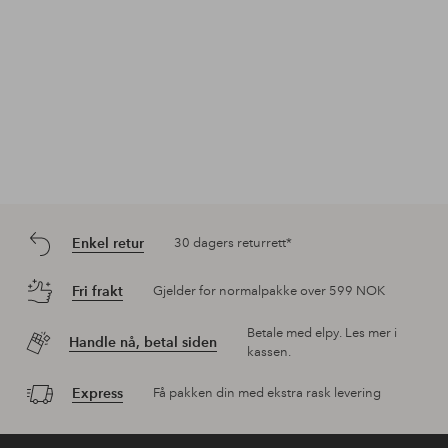
Enkel retur
30 dagers returrett*
Fri frakt
Gjelder for normalpakke over 599 NOK
Betale med elpy. Les mer i
Handle nå, betal siden
kassen.
Express
Få pakken din med ekstra rask levering