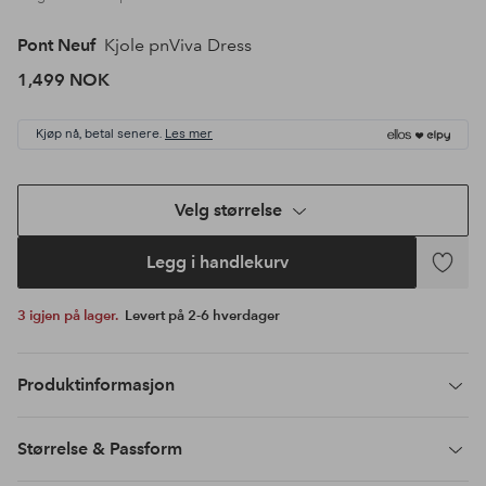
Pont Neuf
Kjole pnViva Dress
1,499 NOK
Kjøp nå, betal senere.
Les mer
Velg størrelse
Legg i handlekurv
Legg
til
3 igjen på lager.
Levert på 2-6 hverdager
favoritte
Produktinformasjon
Størrelse & Passform