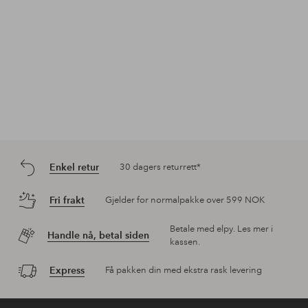
Enkel retur
30 dagers returrett*
Fri frakt
Gjelder for normalpakke over 599 NOK
Betale med elpy. Les mer i
Handle nå, betal siden
kassen.
Express
Få pakken din med ekstra rask levering