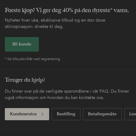
Første kjøp? Vi ger deg 40% på den dyreste* varen.
Nyheter hver uke, eksklusive tilbud og en stor dose
stilinspirasjon– direkte til deg.
Bli kunde
* Se tilbudsvilkår ved registrering
Trenger du hjelp?
Du finner svar på de vanligste spørsmålene i vår FAQ. Du finner
også informasjon om hvordan du kan kontakte oss.
Kundeservice
Bestilling
Betalingsmåte
Lev