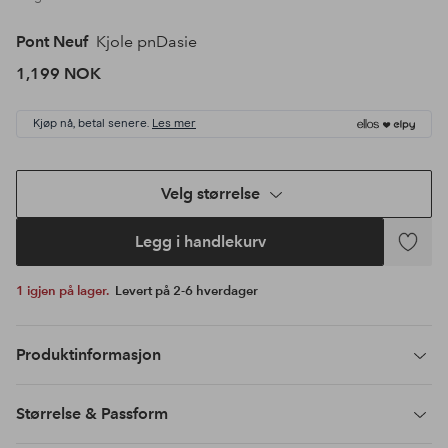
Pont Neuf
Kjole pnDasie
1,199 NOK
Kjøp nå, betal senere.
Les mer
Velg størrelse
Legg i handlekurv
Legg
til
1 igjen på lager.
Levert på 2-6 hverdager
favoritte
Produktinformasjon
Størrelse & Passform