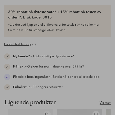
30% rabatt på dyreste vare* + 15% rabatt på resten av
ordern*. Bruk kode: 3015
*Gjelder ved kjøp av 2 eller flere varer for totalt 699 nok eller mer
t.o.m. 11.8. Se fullstendige vilkår i kassen.
Produkterklæring
Ny kunde?
– 40% rabatt på dyreste vare*
Fri frakt
– Gjelder for normalpakke over 599 kr*
Fleksible betalingsmåter
– Betale nå, senere eller dele opp
Enkel retur
– 30 dagers returrett*
Lignende produkter
Vis mer