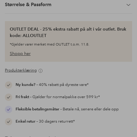
Størrelse & Passform
OUTLET DEAL - 25% ekstra rabatt på alt i vår outlet. Bruk
kode: ALLOUTLET
*Gjelder varer merket med OUTLET t.o.m. 11.8.
Shopp her
Produkterklæring
Ny kunde?
– 40% rabatt på dyreste vare*
Fri frakt
– Gjelder for normalpakke over 599 kr*
Fleksible betalingsmåter
– Betale nå, senere eller dele opp
Enkel retur
– 30 dagers returrett*