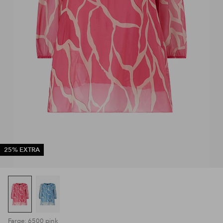
25% EXTRA
Farge: 6500 pink