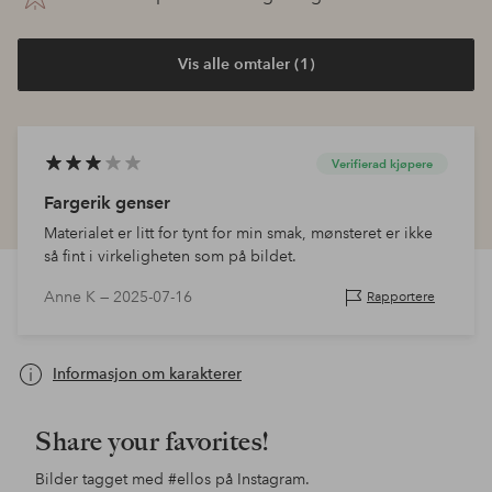
Vis alle omtaler (1)
Verifierad kjøpere
Fargerik genser
Materialet er litt for tynt for min smak, mønsteret er ikke
så fint i virkeligheten som på bildet.
Anne K —
2025-07-16
Rapportere
Informasjon om karakterer
Share your favorites!
Bilder tagget med
#ellos
på Instagram.