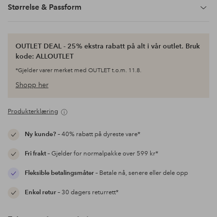
Størrelse & Passform
OUTLET DEAL - 25% ekstra rabatt på alt i vår outlet. Bruk
kode: ALLOUTLET
*Gjelder varer merket med OUTLET t.o.m. 11.8.
Shopp her
Produkterklæring
Ny kunde?
– 40% rabatt på dyreste vare*
Fri frakt
– Gjelder for normalpakke over 599 kr*
Fleksible betalingsmåter
– Betale nå, senere eller dele opp
Enkel retur
– 30 dagers returrett*