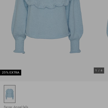
1
/
6
25% EXTRA
Farge: Angel falls