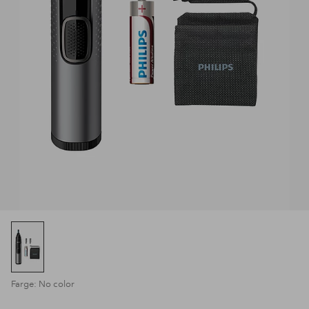
Farge: No color