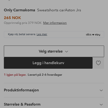
Only Carmakoma
Sweatshorts carAston Jrs
265 NOK
Opprinnelig pris
379 NOK
Mer informasjon
Kjøp nå, betal senere.
Les mer
Velg størrelse
Legg i handlekurv
Legg
til
1 igjen på lager.
Levert på 2-6 hverdager
favoritte
Produktinformasjon
Størrelse & Passform