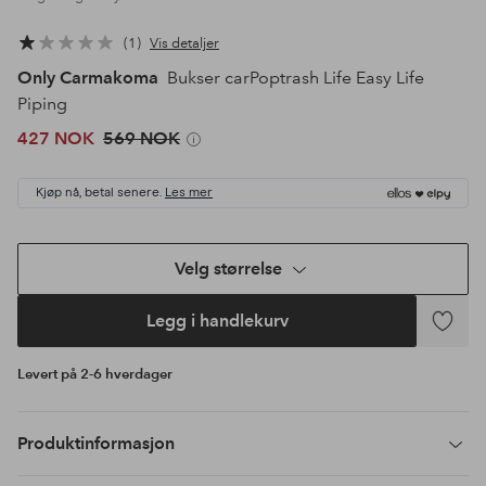
1
Vis detaljer
Only Carmakoma
Bukser carPoptrash Life Easy Life
Piping
427 NOK
569 NOK
Kjøp nå, betal senere.
Les mer
Velg størrelse
Legg i handlekurv
Legg
til
Levert på 2-6 hverdager
favoritte
Produktinformasjon