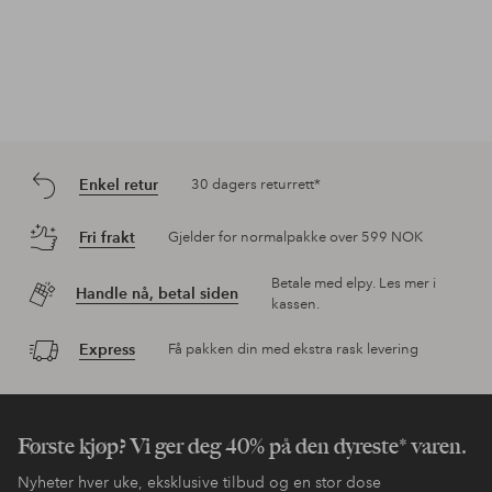
Enkel retur
30 dagers returrett*
Fri frakt
Gjelder for normalpakke over 599 NOK
Betale med elpy. Les mer i
Handle nå, betal siden
kassen.
Express
Få pakken din med ekstra rask levering
Første kjøp? Vi ger deg 40% på den dyreste* varen.
Nyheter hver uke, eksklusive tilbud og en stor dose