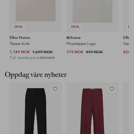
DEAL
DEAL
DE
Ellos Home
&Home
Ellos
Teppe Avila
Flossteppe Lugo
1,189 NOK
1,699 NOK
379 NOK
499 NOK
824 
Tidl. laveste pris
1,206 NOK
Oppdag våre nyheter
Legg
Legg
til
til
favoritter
favoritter