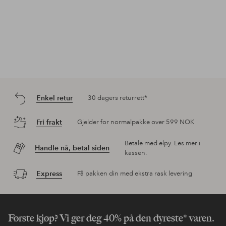
Enkel retur
30 dagers returrett*
Fri frakt
Gjelder for normalpakke over 599 NOK
Betale med elpy. Les mer i
Handle nå, betal siden
kassen.
Express
Få pakken din med ekstra rask levering
Første kjøp? Vi ger deg 40% på den dyreste* varen.