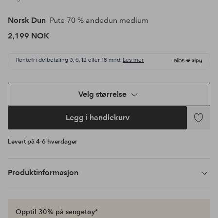
Norsk Dun
Pute 70 % andedun medium
2,199 NOK
Rentefri delbetaling 3, 6, 12 eller 18 mnd.
Les mer
Velg størrelse
Legg i handlekurv
Legg
til
Levert på 4-6 hverdager
favoritte
Produktinformasjon
Opptil 30% på sengetøy*