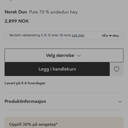
Norsk Dun
Pute 70 % andedun høy
2,899 NOK
Rentefri delbetaling 3, 6, 12 eller 18 mnd.
Les mer
Velg størrelse
Legg i handlekurv
Legg
til
Levert på 4-6 hverdager
favoritte
Produktinformasjon
Opptil 30% på sengetøy*