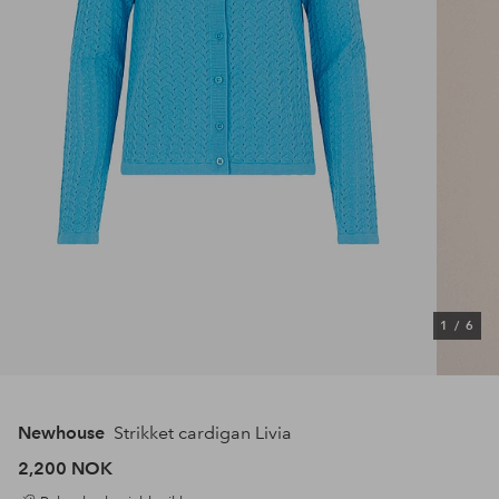
1
/
6
Newhouse
Strikket cardigan Livia
2,200 NOK