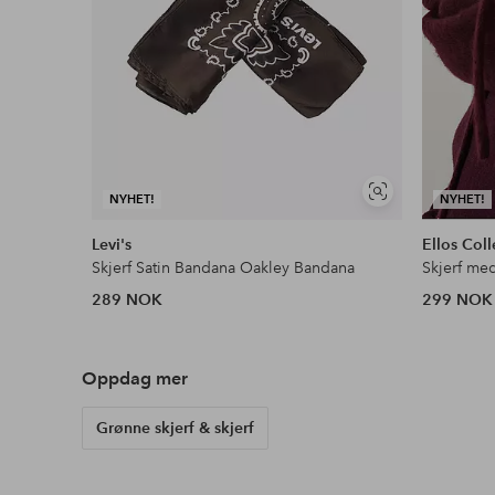
Vis
NYHET!
NYHET!
lignende
Levi's
Ellos Coll
Skjerf Satin Bandana Oakley Bandana
Skjerf med
289 NOK
299 NOK
Oppdag mer
Grønne skjerf & skjerf