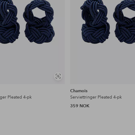
Vis
lignende
Chamois
nger Pleated 4-pk
Serviettringer Pleated 4-pk
359 NOK