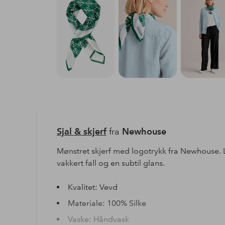
Sjal & skjerf
fra
Newhouse
Mønstret skjerf med logotrykk fra Newhouse. L
vakkert fall og en subtil glans.
Kvalitet: Vevd
Materiale: 100% Silke
Vaske: Håndvask