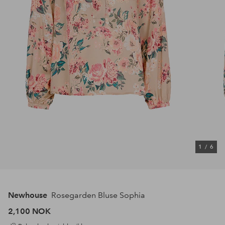
1
/
6
Newhouse
Rosegarden Bluse Sophia
2,100 NOK