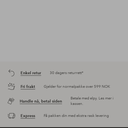
Enkel retur
30 dagers returrett*
Fri frakt
Gjelder for normalpakke over 599 NOK
Betale med elpy. Les mer i
Handle nå, betal siden
kassen.
Express
Få pakken din med ekstra rask levering