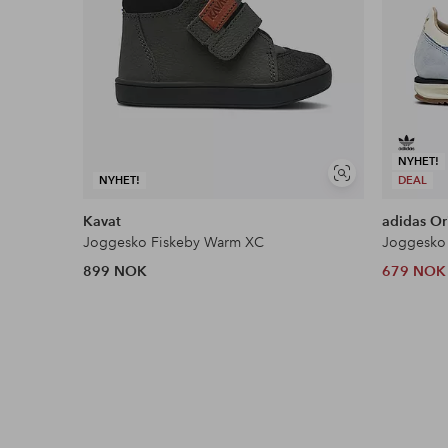
NYHET!
Vis
NYHET!
DEAL
lignende
Kavat
adidas Or
Joggesko Fiskeby Warm XC
Joggesko 
899 NOK
679 NOK