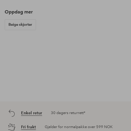
Oppdag mer
Beige skjorter
Enkel retur
30 dagers returrett*
Fri frakt
Gjelder for normalpakke over 599 NOK