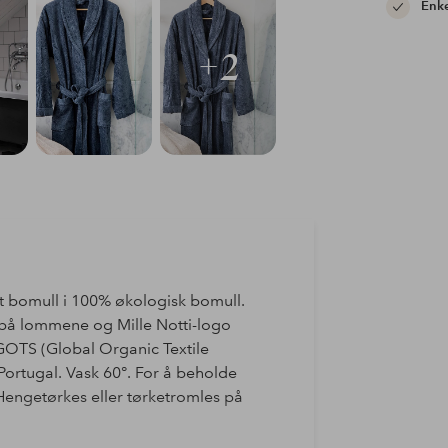
Enke
+2
t bomull i 100% økologisk bomull.
på lommene og Mille Notti-logo
. GOTS (Global Organic Textile
Portugal. Vask 60°. For å beholde
Hengetørkes eller tørketromles på