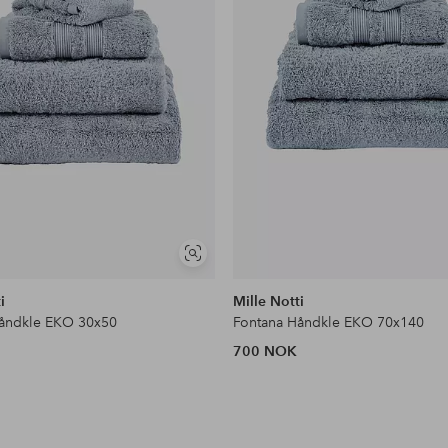
Vis
lignende
i
Mille Notti
Håndkle EKO 30x50
Fontana Håndkle EKO 70x140
700 NOK