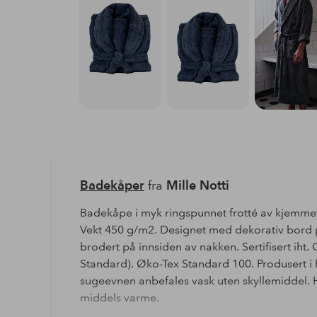
Badekåper
fra
Mille Notti
Badekåpe i myk ringspunnet frotté av kjemme
Vekt 450 g/m2. Designet med dekorativ bord 
brodert på innsiden av nakken. Sertifisert iht
Standard). Øko-Tex Standard 100. Produsert i 
sugeevnen anbefales vask uten skyllemiddel. 
middels varme.