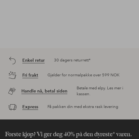
Enkel retur
30 dagers returrett*
Fri frakt
Gjelder for normalpakke over 599 NOK
Betale med elpy. Les mer i
Handle nå, betal siden
kassen.
Express
Få pakken din med ekstra rask levering
Første kjøp? Vi ger deg 40% på den dyreste* varen.