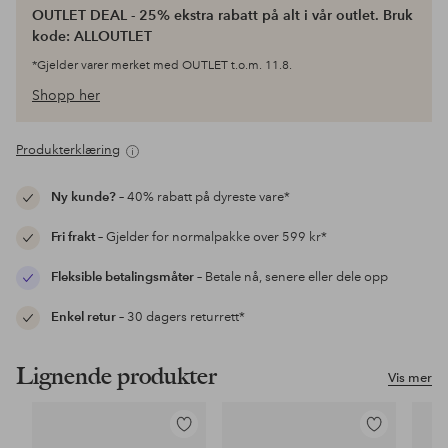
OUTLET DEAL - 25% ekstra rabatt på alt i vår outlet. Bruk
kode: ALLOUTLET
*Gjelder varer merket med OUTLET t.o.m. 11.8.
Shopp her
Produkterklæring
Ny kunde?
– 40% rabatt på dyreste vare*
Fri frakt
– Gjelder for normalpakke over 599 kr*
Fleksible betalingsmåter
– Betale nå, senere eller dele opp
Enkel retur
– 30 dagers returrett*
Lignende produkter
Vis mer
Legg
Legg