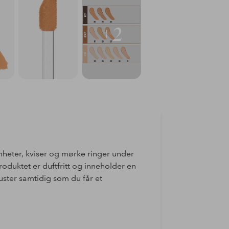
+2
nheter, kviser og mørke ringer under
roduktet er duftfritt og inneholder en
puster samtidig som du får et