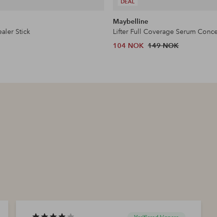
DEAL
Maybelline
aler Stick
Lifter Full Coverage Serum Conce
104 NOK
149 NOK