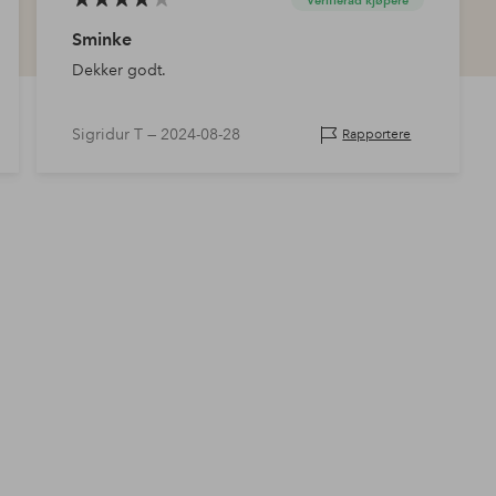
Verifierad kjøpere
Sminke
Dekker godt.
Sigridur T —
2024-08-28
Rapportere