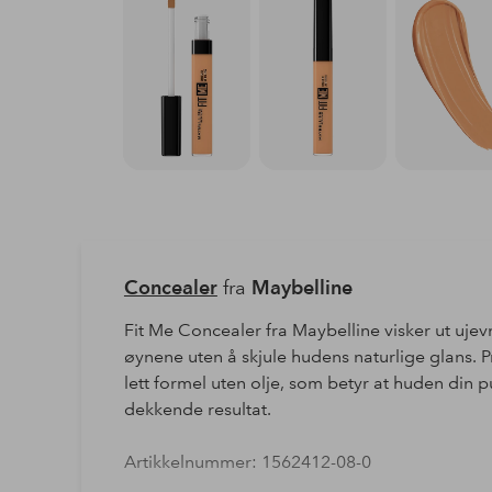
Concealer
fra
Maybelline
Fit Me Concealer fra Maybelline visker ut ujev
øynene uten å skjule hudens naturlige glans. P
lett formel uten olje, som betyr at huden din 
dekkende resultat.
Artikkelnummer: 1562412-08-0