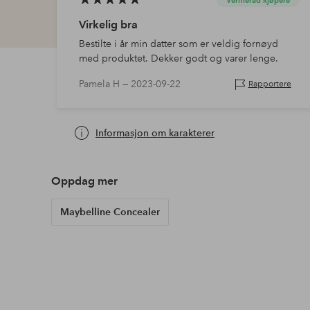
Verifierad kjøpere
Virkelig bra
Bestilte i år min datter som er veldig fornøyd
med produktet. Dekker godt og varer lenge.
Pamela H —
2023-09-22
Rapportere
Informasjon om karakterer
Oppdag mer
Maybelline Concealer