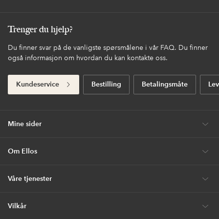
Trenger du hjelp?
Du finner svar på de vanligste spørsmålene i vår FAQ. Du finner
også informasjon om hvordan du kan kontakte oss.
Kundeservice
Bestilling
Betalingsmåte
Lev
Mine sider
Om Ellos
Våre tjenester
Vilkår