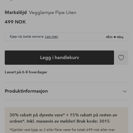
Markslöjd
Vegglampe Pipe Liten
499 NOK
Kjøp nå, betal senere.
Les mer
Legg i handlekurv
Legg
til
Levert på 6-8 hverdager
favoritte
Produktinformasjon
30% rabatt på dyreste vare* + 15% rabatt på resten av
ordren*. Inkl. massevis av møbler! Bruk kode: 3015
*Gjelder ved kjøp av 2 eller flere varer for totalt 699 nok eller mer