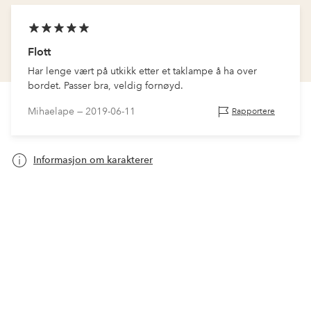
Flott
Har lenge vært på utkikk etter et taklampe å ha over
bordet. Passer bra, veldig fornøyd.
Mihaelape —
2019-06-11
Rapportere
Informasjon om karakterer