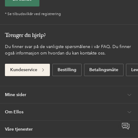
* Se tilbudsvilkår ved registrering
Trenger du hjelp?
Du finner svar på de vanligste spørsmålene i vår FAQ. Du finner
også informasjon om hvordan du kan kontakte oss.
Kundeservice
Bestilling
Betalingsmåte
Lev
Mine sider
Om Ellos
Åpne
Våre tjenester
chat-