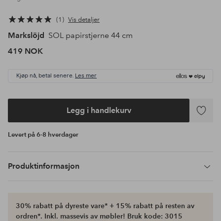
1
Vis detaljer
Markslöjd
SOL papirstjerne 44 cm
419 NOK
Kjøp nå, betal senere.
Les mer
Legg i handlekurv
Legg
til
Levert på 6-8 hverdager
favoritte
Produktinformasjon
30% rabatt på dyreste vare* + 15% rabatt på resten av
ordren*. Inkl. massevis av møbler! Bruk kode: 3015