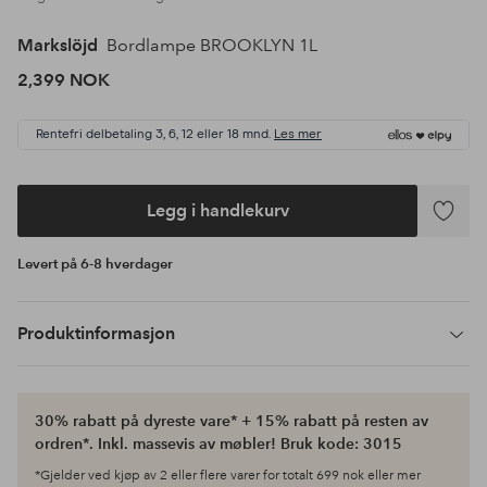
Markslöjd
Bordlampe BROOKLYN 1L
2,399 NOK
Rentefri delbetaling 3, 6, 12 eller 18 mnd.
Les mer
Legg i handlekurv
Legg
til
Levert på 6-8 hverdager
favoritte
Produktinformasjon
30% rabatt på dyreste vare* + 15% rabatt på resten av
ordren*. Inkl. massevis av møbler! Bruk kode: 3015
*Gjelder ved kjøp av 2 eller flere varer for totalt 699 nok eller mer