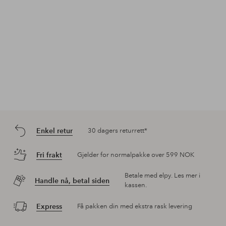
Enkel retur
30 dagers returrett*
Fri frakt
Gjelder for normalpakke over 599 NOK
Betale med elpy. Les mer i
Handle nå, betal siden
kassen.
Express
Få pakken din med ekstra rask levering