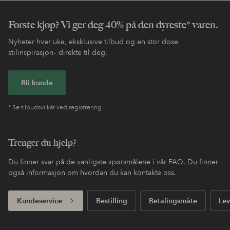
Første kjøp? Vi ger deg 40% på den dyreste* varen.
Nyheter hver uke, eksklusive tilbud og en stor dose
stilinspirasjon– direkte til deg.
Bli kunde
* Se tilbudsvilkår ved registrering
Trenger du hjelp?
Du finner svar på de vanligste spørsmålene i vår FAQ. Du finner
også informasjon om hvordan du kan kontakte oss.
Kundeservice
Bestilling
Betalingsmåte
Lev