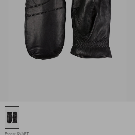
Farge: SVART