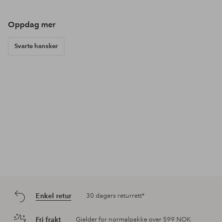
Oppdag mer
Svarte hansker
Enkel retur
30 dagers returrett*
Fri frakt
Gjelder for normalpakke over 599 NOK