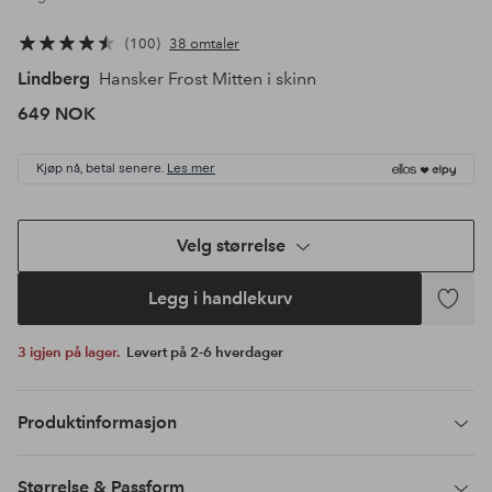
100
38 omtaler
Lindberg
Hansker Frost Mitten i skinn
649 NOK
Kjøp nå, betal senere.
Les mer
Velg størrelse
Legg i handlekurv
Legg
til
3 igjen på lager.
Levert på 2-6 hverdager
favoritte
Produktinformasjon
Størrelse & Passform