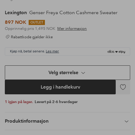
Lexington
Genser Freya Cotton Cashmere Sweater
897 NOK
OUTLET
Opprinnelig pris
1,495 NOK
Mer informasjon
Rabattkode gjelder ikke
Kjøp nå, betal senere.
Les mer
Velg størrelse
Legg i handlekurv
Legg
til
1 igjen på lager.
Levert på 2-6 hverdager
favoritte
Produktinformasjon