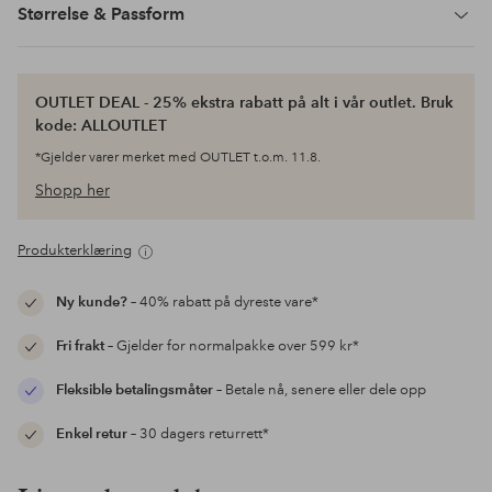
Størrelse & Passform
OUTLET DEAL - 25% ekstra rabatt på alt i vår outlet. Bruk
kode: ALLOUTLET
*Gjelder varer merket med OUTLET t.o.m. 11.8.
Shopp her
Produkterklæring
Ny kunde?
– 40% rabatt på dyreste vare*
Fri frakt
– Gjelder for normalpakke over 599 kr*
Fleksible betalingsmåter
– Betale nå, senere eller dele opp
Enkel retur
– 30 dagers returrett*