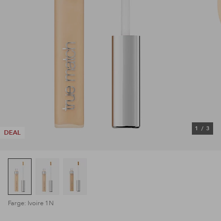
1
/
3
DEAL
Farge: Ivoire 1N