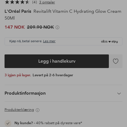
4
3 omtaler
L'Oréal Paris
Revitalift Vitamin C Hydrating Glow Cream
50Ml
147 NOK
209.90 NOK
Kjøp nå, betal senere.
Les mer
Legg i handlekurv
Legg
til
3 igjen på lager.
Levert på 2-6 hverdager
favoritte
Produktinformasjon
Produkterklæring
Ny kunde?
– 40% rabatt på dyreste vare*