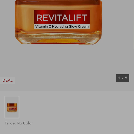
1
/
9
DEAL
Farge: No Color