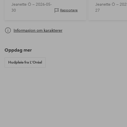
Jeanette Ö —
2026-05-
Jeanette Ö —
202
30
27
Rapportere
Informasjon om karakterer
Oppdag mer
Hudpleie fra L’Oréal